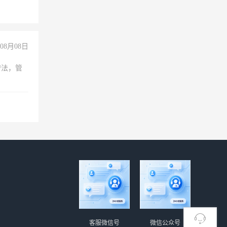
08月08日
守法，管
客服微信号
微信公众号