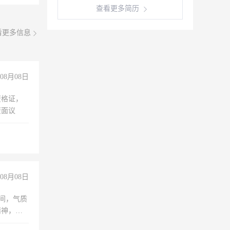
查看更多简历
看更多信息
08月08日
资格证，
资面议
08月08日
之间，气质
精神，有