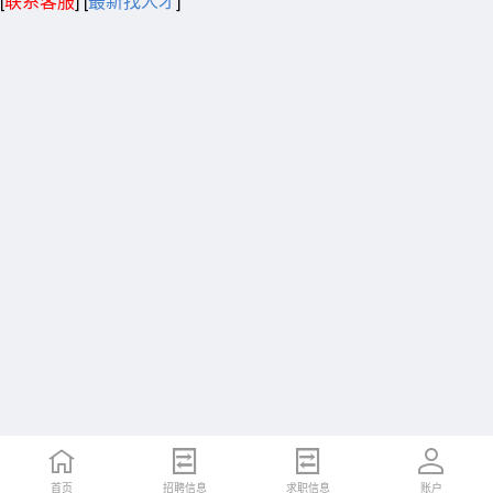
[
联系客服
]
[
最新找人才
]
首页
招聘信息
求职信息
账户