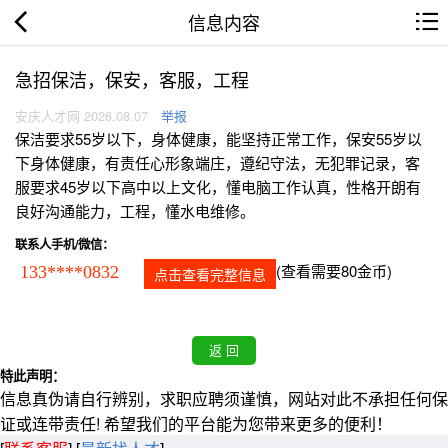
信息内容
急招保洁，保安，客服，工程
安庆人才网 2026.08.07
举报
保洁要求55岁以下，身体健康，能坚持正常工作，保安55岁以
下身体健康，有责任心形象端庄，遵纪守法，无犯罪记录，客
服要求45岁以下高中以上文化，懂电脑工作认真，性格开朗有
良好沟通能力，工程，懂水电维修。
联系人手机/微信：
(查看需要80金币)
133****0832
点击查看完整信息
特此声明：
信息真伪请自行辨别，求职应聘须谨慎，网站对此不承担任何保
证或连带责任! 希望我们的平台能为您带来更多的便利！