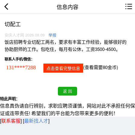
信息内容
切配工
安庆人才网 2026.08.09
举报
饭店招聘专业切配工两名，要求有丰富工作经验，能够很好的
协助厨师的工作。包吃住，每月有公休，工资3500-4500。
联系人手机/微信：
(查看需要80金币)
131****7288
点击查看完整信息
特此声明：
信息真伪请自行辨别，求职应聘须谨慎，网站对此不承担任何保
证或连带责任! 希望我们的平台能为您带来更多的便利！
[
联系客服
]
[
最新找人才
]