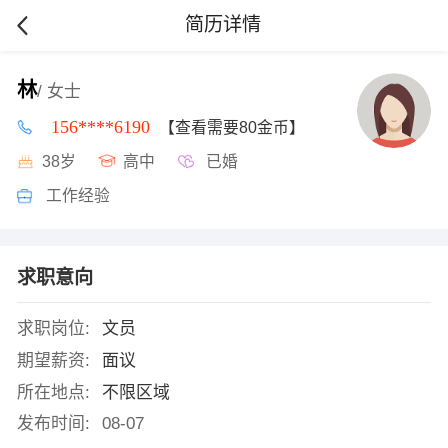
简历详情
林
/ 女士
156****6190
【查看需要80金币】
38岁
高中
已婚
工作经验
求职意向
求职岗位:
文员
期望薪资:
面议
所在地点:
不限区域
发布时间:
08-07