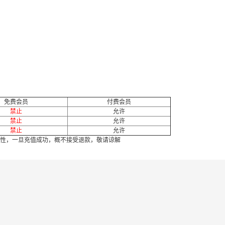
免费会员
付费会员
禁止
允许
禁止
允许
禁止
允许
性，一旦充值成功，概不接受退款，敬请谅解