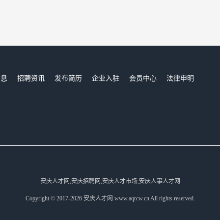
信息
招聘资讯
发布简历
企业入驻
会员中心
法律申明
们
安庆人才网,安庆招聘网,安庆人才市场,安庆人事人才网
Copyright © 2017-2026 安庆人才网 www.aqrcw.cn All rights reserved.