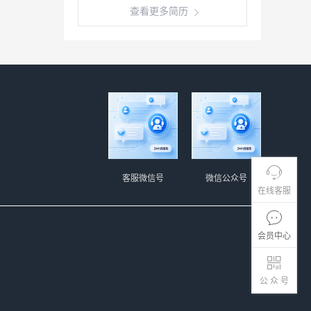
查看更多简历
客服微信号
微信公众号
在线客服
会员中心
公 众 号