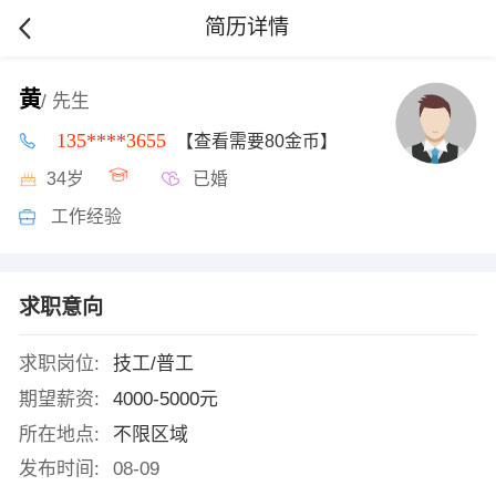
简历详情
黄
/ 先生
135****3655
【查看需要80金币】
34岁
已婚
工作经验
求职意向
求职岗位:
技工/普工
期望薪资:
4000-5000元
所在地点:
不限区域
发布时间:
08-09