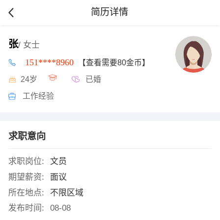
简历详情
张
/ 女士
151****8960
【查看需要80金币】
24岁
已婚
工作经验
求职意向
求职岗位:
文员
期望薪资:
面议
所在地点:
不限区域
发布时间:
08-08