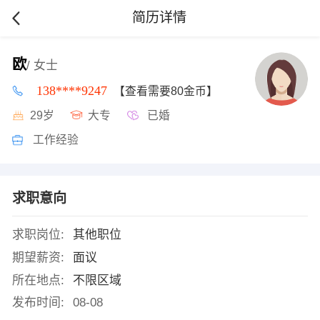
简历详情
欧
/ 女士
138****9247
【查看需要80金币】
29岁
大专
已婚
工作经验
求职意向
求职岗位:
其他职位
期望薪资:
面议
所在地点:
不限区域
发布时间:
08-08