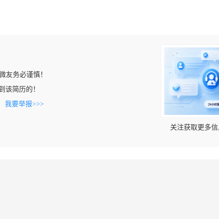
微友务必谨慎！
n上看到该简历的！
。
我要举报>>>
关注获取更多信