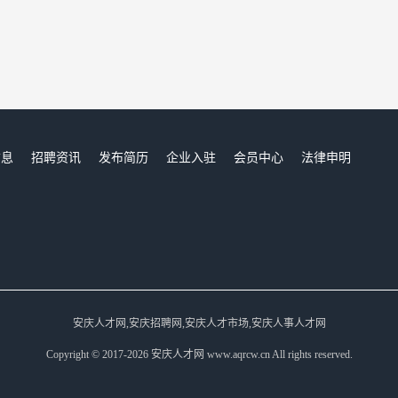
信息
招聘资讯
发布简历
企业入驻
会员中心
法律申明
们
安庆人才网,安庆招聘网,安庆人才市场,安庆人事人才网
Copyright © 2017-2026 安庆人才网 www.aqrcw.cn All rights reserved.