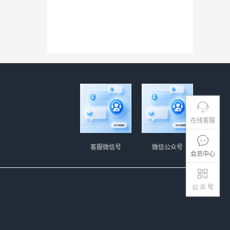
在线客服
客服微信号
微信公众号
会员中心
公 众 号