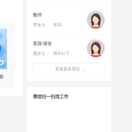
教师
罗女士
·
本科
家政/保安
聂女士
·
高中以下
查看更多简历
息
微信扫一扫找工作